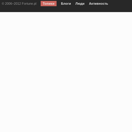
© 2006–2012 Fortune.pl
Топики
Блоги
Люди
Активность