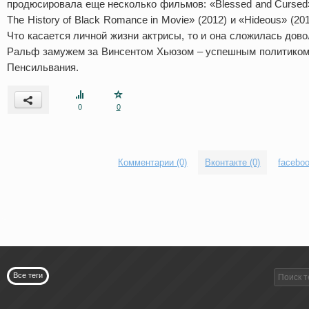
продюсировала еще несколько фильмов: «Blessed and Cursed» (
The History of Black Romance in Movie» (2012) и «Hideous» (201
Что касается личной жизни актрисы, то и она сложилась дов
Ральф замужем за Винсентом Хьюзом – успешным политиком 
Пенсильвания.
0
0
Комментарии (0)
Вконтакте (0)
faceboo
Все теги