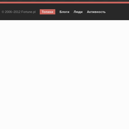
© 2006–2012 Fortune.pl
Топики
Блоги
Люди
Активность