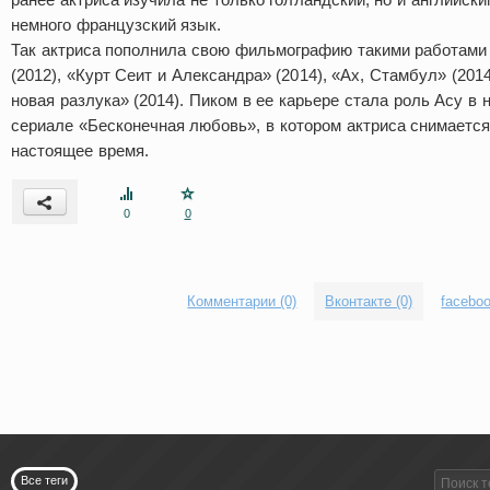
немного французский язык.
Так актриса пополнила свою фильмографию такими работами
(2012), «Курт Сеит и Александра» (2014), «Ах, Стамбул» (20
новая разлука» (2014). Пиком в ее карьере стала роль Асу в
сериале «Бесконечная любовь», в котором актриса снимается 
настоящее время.
0
0
Комментарии (0)
Вконтакте (0)
faceboo
Все теги