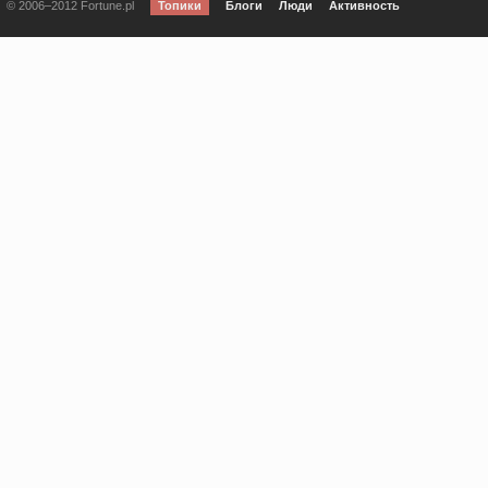
© 2006–2012 Fortune.pl
Топики
Блоги
Люди
Активность