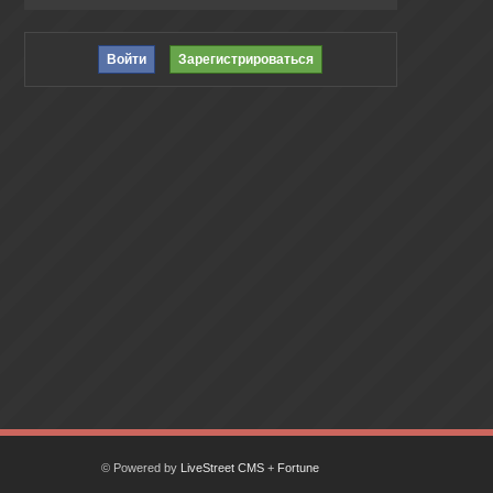
Войти
Зарегистрироваться
© Powered by
LiveStreet CMS
+
Fortune