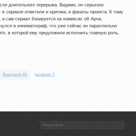
осле длительного перерыва. Видимо, он серьезно
у в сериале отметили и критики, и фанаты проекта. К тому
 а сам сериал базируется на комиксах об Арчи.
нулся в кинематограф, что уже сейчас он параллельно
rt», в которой ему предложили исполнить главную роль.
Вконтакте (0)
facebook (
)