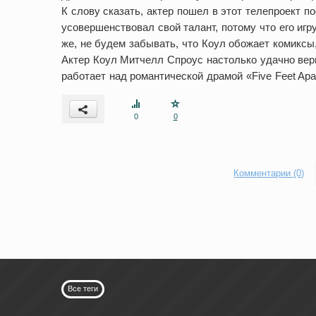
К слову сказать, актер пошел в этот телепроект п
усовершенствовал свой талант, потому что его игр
же, не будем забывать, что Коул обожает комиксы,
Актер Коул Митчелл Спроус настолько удачно вер
работает над романтической драмой «Five Feet Apa
0
0
Комментарии (0)
Все теги