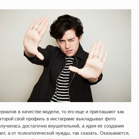
урналов в качестве модели, то его еще и приглашают как
 второй свой профиль в инстаграме выкладывал фото
лучилась достаточно внушительной, а идея ее создания
нт, а от психологической нужды, так сказать. Оказывается,