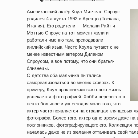
Американский актёр Коул Митчелл Спроус
родился 4 августа 1992 в Ареццо (Тоскана,
Италия). Его родители — Мелани Райт и
Мэттью Спроус на тот момент жили и
работали именно там, преподавали
английский язык. Часто Коула путают с не
менее известным актером Диланом
Спроусом, а все потому, что они братья-
близнецы.
С детства оба мальчика пытались
самореализоваться во многих сферах. К
примеру, Коул практически всю свою жизнь
увлекается фотографией. Хобби переросло в
нечто большое и уж сегодня мало того, что
актер часто появляется на страницах глянцевых ж
фотографа. Более того, актер одно время даже на
поклонников, фотографирующего его. Коллекция по
началась даже не из желания оттачивать свой тала