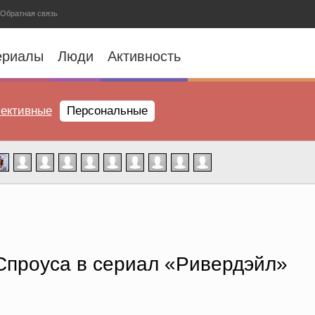
Обратная связь
ериалы
Люди
Активность
ективные
Персональные
Спроуса в сериал «Ривердэйл»