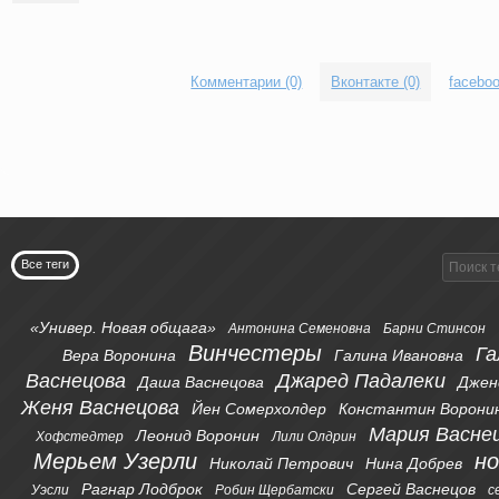
Комментарии (0)
Вконтакте (0)
faceboo
Все теги
«Универ. Новая общага»
Антонина Семеновна
Барни Стинсон
Винчестеры
Га
Вера Воронина
Галина Ивановна
Васнецова
Джаред Падалеки
Даша Васнецова
Джен
Женя Васнецова
Йен Сомерхолдер
Константин Ворони
Мария Васне
Леонид Воронин
Хофстедтер
Лили Олдрин
Мерьем Узерли
н
Николай Петрович
Нина Добрев
Рагнар Лодброк
Сергей Васнецов
Уэсли
Робин Щербатски
с