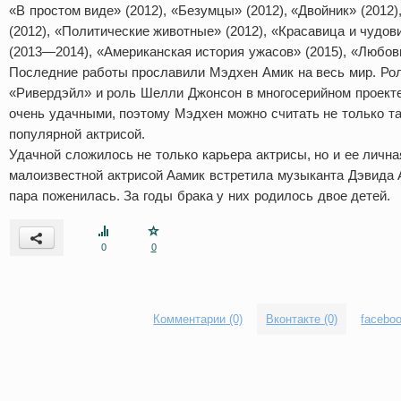
«В простом виде» (2012), «Безумцы» (2012), «Двойник» (2012)
(2012), «Политические животные» (2012), «Красавица и чудов
(2013—2014), «Американская история ужасов» (2015), «Любовь
Последние работы прославили Мэдхен Амик на весь мир. Рол
«Ривердэйл» и роль Шелли Джонсон в многосерийном проекте
очень удачными, поэтому Мэдхен можно считать не только та
популярной актрисой.
Удачной сложилось не только карьера актрисы, но и ее личн
малоизвестной актрисой Аамик встретила музыканта Дэвида А
пара поженилась. За годы брака у них родилось двое детей.
0
0
Комментарии (0)
Вконтакте (0)
faceboo