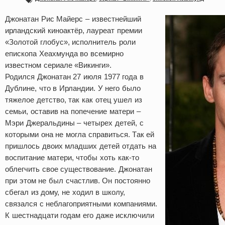
Джонатан Рис Майерс – известнейший
ирландский киноактёр, лауреат премии
«Золотой глобус», исполнитель роли
епископа Хеахмунда во всемирно
известном сериале «Викинги».
Родился Джонатан 27 июля 1977 года в
Дублине, что в Ирландии. У него было
тяжелое детство, так как отец ушел из
семьи, оставив на попечение матери –
Мэри Джеральдины – четырех детей, с
которыми она не могла справиться. Так ей
пришлось двоих младших детей отдать на
воспитание матери, чтобы хоть как-то
облегчить свое существование. Джонатан
при этом не был счастлив. Он постоянно
сбегал из дому, не ходил в школу,
связался с неблагоприятными компаниями.
К шестнадцати годам его даже исключили