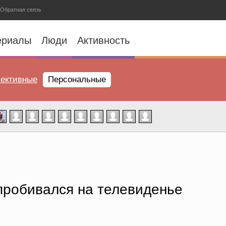
Обратная связь
ериалы
Люди
Активность
ективные
Персональные
пробивался на телевиденье