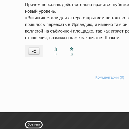
Причем персонаж действительно нравится публике
новый уровень.
«Викинги» стали для актера открытием не толкьо 
пришлось переехать в Ирландию, и именно там он 
коллегой на съёмочной площадке, так как играет 
отношения, возможно даже закончатся браком.
0
0
Комментарии (0)
Все теги