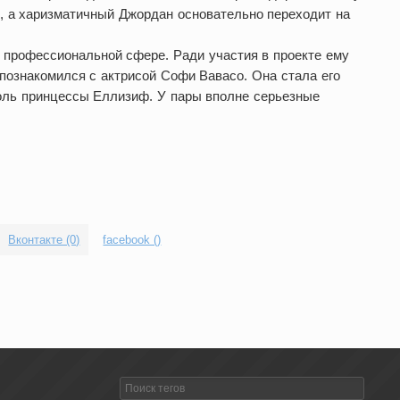
, а харизматичный Джордан основательно переходит на
в профессиональной сфере. Ради участия в проекте ему
познакомился с актрисой Софи Вавасо. Она стала его
роль принцессы Еллизиф. У пары вполне серьезные
Вконтакте (0)
facebook (
)