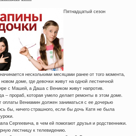
Пятнадцатый сезон
начинается несколькими месяцами ранее от того момента,
новом доме, где девочки живут на одной лестничной
тире с Машей, а Даша с Веником живут напротив.
а – прораб, которая умело делает ремонты в этом доме.
т оплаты Вениамин должен заниматься с ее дочерью
ось бы, ничего страшного, если бы дочь Катя не была
уроки.
ла Сергеевича, в чем ей помогают друзья и родственники.
ерную лестницу к телевидению.