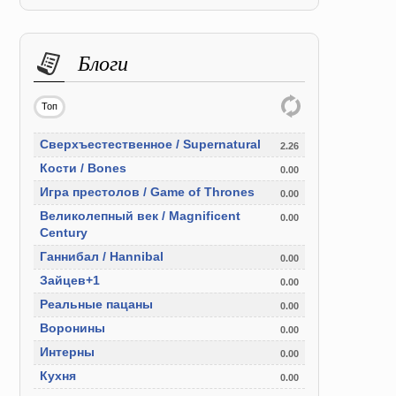
Блоги
Топ
Сверхъестественное / Supernatural
2.26
Кости / Bones
0.00
Игра престолов / Game of Thrones
0.00
Великолепный век / Magnificent
0.00
Century
Ганнибал / Hannibal
0.00
Зайцев+1
0.00
Реальные пацаны
0.00
Воронины
0.00
Интерны
0.00
Кухня
0.00