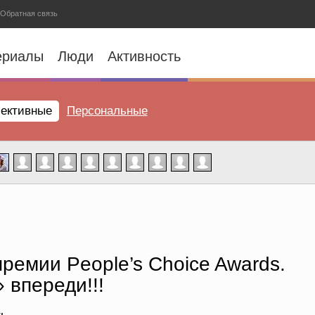
Обратная связь
ериалы
Люди
Активность
ективные
Персональные
ремии People’s Choice Awards.
 впереди!!!