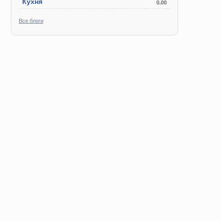
Кухня
0.00
Все блоги