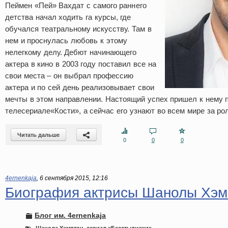
Пеймен «Пей» Вахдат с самого раннего
детства начал ходить га курсы, где
обучался театральному искусству. Там в
нем и проснулась любовь к этому
нелегкому делу. Дебют начинающего
актера в кино в 2003 году поставил все на
свои места – он выбрал профессию
актера и по сей день реализовывает свои
мечты в этом направлении. Настоящий успех пришел к нему 
телесериале«Кости», а сейчас его узнают во всем мире за ро
Читать дальше
0
0
0
4ernenkaja
,
6 сентября 2015, 12:16
Биография актрисы Шанолы Хэм
Блог им. 4ernenkaja