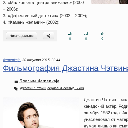
2. «Малкольм в центре внимания» (2000
– 2006);
3. «Дефективный детектив» (2002 – 2009);
4. «Камень желаний» (2002);
Читать дальше
0
0
0
4ernenkaja
,
30 августа 2015, 23:44
Фильмография Джастина Чэтвин
Блог им. 4ernenkaja
Джастин Чэтвин
,
сериал «Бесстыдники»
Джастин Чэтвин – мо
канадский актёр. Род
октября 1982 года. Ак
унаследовал от мате
думал лишь о кинемат