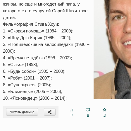
жанры, но еще и многодетный папа, у
которого с его супругой Сарой Шахи трое
детей.
Фильмография Стива Хоуи:
1. «Скорая помощь» (1994 – 2009);
2. «Шоу Дрю Кэри» (1995 – 2004);
3. «Полицейские на велосипедах» (1996 –
2000);
4. «Время не ждёт» (1998 – 2002);
5. «Class» (1998);
6. «Будь собой» (1999 – 2000);
7. «Реба» (2001 – 2007);
8. «Суперкросс» (2005);
9. «Близнецы» (2005 – 2006);
10. «Ясновидец» (2006 – 2014);
Читать дальше
0
0
0