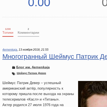
0.00
1230
2
Топики
Комментарии
4ernenkaja
,
13 ноября 2018, 21:55
Многогранный Шеймус Патрик Д
Блог им. 4ernenkaja
Шеймус Патрик Девер
Шеймус Патрик Девер – успешный
американский актёр, популярность к
которому пришла после выхода на экраны
телесериалов «Касл» и «Титаны».
Актер родился 27 июля 1976 года на