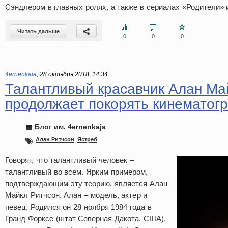
Сэндлером в главных ролях, а также в сериалах «Родители» 
Читать дальше
0
0
0
4ernenkaja
,
28 октября 2018, 14:34
Талантливый красавчик Алан Ма
продолжает покорять кинематог
Блог им. 4ernenkaja
Алан Ритчсон
,
Ястреб
Говорят, что талантливый человек –
талантливый во всем. Ярким примером,
подтверждающим эту теорию, является Алан
Майкл Ритчсон. Алан – модель, актер и
певец. Родился он 28 ноября 1984 года в
Гранд-Форксе (штат Северная Дакота, США),