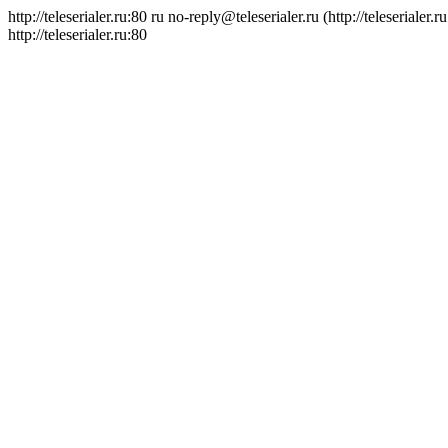
http://teleserialer.ru:80
ru
no-reply@teleserialer.ru (http://teleserialer.r
http://teleserialer.ru:80