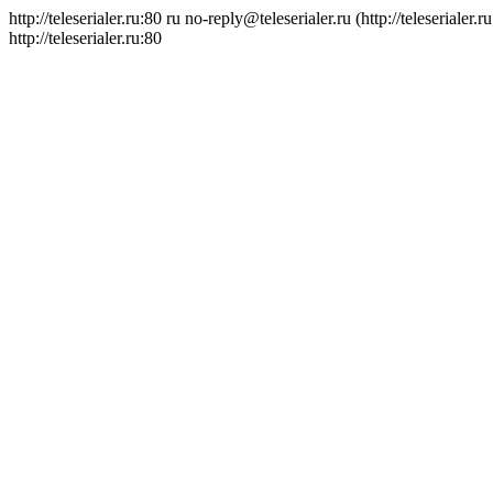
http://teleserialer.ru:80
ru
no-reply@teleserialer.ru (http://teleserialer.r
http://teleserialer.ru:80