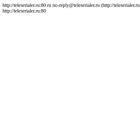
http://teleserialer.ru:80
ru
no-reply@teleserialer.ru (http://teleserialer.r
http://teleserialer.ru:80