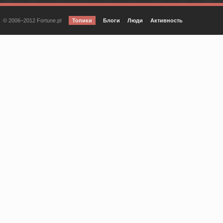
© 2006–2012 Fortune.pl
Топики
Блоги
Люди
Активность