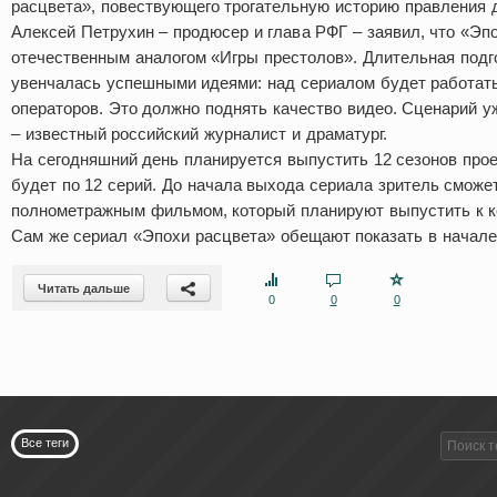
расцвета», повествующего трогательную историю правления 
Алексей Петрухин – продюсер и глава РФГ – заявил, что «Эп
отечественным аналогом «Игры престолов». Длительная подг
увенчалась успешными идеями: над сериалом будет работать
операторов. Это должно поднять качество видео. Сценарий у
– известный российский журналист и драматург.
На сегодняшний день планируется выпустить 12 сезонов прое
будет по 12 серий. До начала выхода сериала зритель сможе
полнометражным фильмом, который планируют выпустить к к
Сам же сериал «Эпохи расцвета» обещают показать в начале 
Читать дальше
0
0
0
Все теги