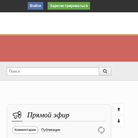
Войти
Зарегистрироваться
Прямой эфир
Комментарии
Публикации