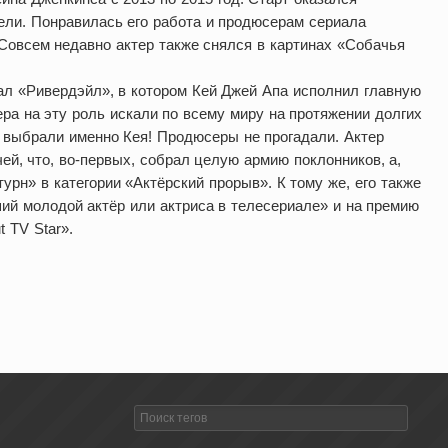
тели. Понравилась его работа и продюсерам сериала
 Совсем недавно актер также снялся в картинах «Собачья
ал «Ривердэйл», в котором Кей Джей Апа исполнил главную
ера на эту роль искали по всему миру на протяжении долгих
в выбрали именно Кея! Продюсеры не прогадали. Актер
ей, что, во-первых, собрал целую армию поклонников, а,
урн» в категории «Актёрский прорыв». К тому же, его также
ий молодой актёр или актриса в телесериале» и на премию
 TV Star».