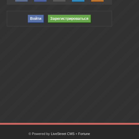
Войти
Зарегистрироваться
© Powered by
LiveStreet CMS
+
Fortune