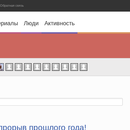
Обратная связь
ериалы
Люди
Активность
прорыв прошлого года!