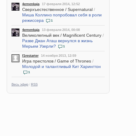
4ernenkaja
17 февраля 2014, 12:52
Сверхъестественное / Supernatural
/
Миша Коллинз попробовал себя в роли
режиссера
1
4ernenkaja
13 февраля 2014, 00:08
Великолепный век / Magnificent Century
/
Разве Джан Аташ вернулся в жизнь
Мерьем Узерли?
1
f1restarter
14 ноября 2013, 12:59
Игра престолов / Game of Thrones
/
Молодой и талантливый Кит Харингтон
1
Весь эфир
/
RSS