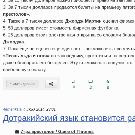
2. За 15 тысяч долларов можно приобрести право на завтрак
3. За 7 тысяч долларов продаются билеты на премьеру пятог
престолов»
.
4. Также в 7 тысяч долларов
Джордж Мартин
оценил фирме
5. 50 долларов имеет стоимость фирменная футболка.
6. 25 долларов стоит электронная открытка со словами благо
Джорджа
.
7. Пока еще не оценен еще один лот – возможность прогулять
«Песнь льда и огня»
по заповеднику, прокатиться на вертоле
даже обговорить его бесцелен. Эту возможность получит тот,
наибольшую оплату.
Читать дальше
0
0
0
4ernenkaja
,
4 июня 2014, 23:01
Дотракийский язык становится р
Игра престолов / Game of Thrones