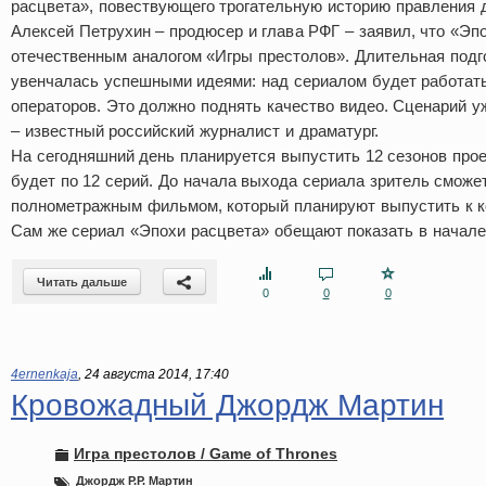
расцвета», повествующего трогательную историю правления 
Алексей Петрухин – продюсер и глава РФГ – заявил, что «Эп
отечественным аналогом «Игры престолов». Длительная подг
увенчалась успешными идеями: над сериалом будет работать
операторов. Это должно поднять качество видео. Сценарий у
– известный российский журналист и драматург.
На сегодняшний день планируется выпустить 12 сезонов прое
будет по 12 серий. До начала выхода сериала зритель сможе
полнометражным фильмом, который планируют выпустить к к
Сам же сериал «Эпохи расцвета» обещают показать в начале 
Читать дальше
0
0
0
4ernenkaja
,
24 августа 2014, 17:40
Кровожадный Джордж Мартин
Игра престолов / Game of Thrones
Джордж Р.Р. Мартин