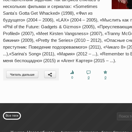
нескольких фильмах и сериалах: «Sometimes
Santa's Gotta Get Whacked» (1998), «Фил из
будущего» (2004 – 2006), «LAX» (2004 – 2005), «Мыслить как пр
«Phil of the Future: Gadgets & Gizmos» (2005), «Преуспевающие 
Profiled» (2007), «Meet Kirsten Vangsness» (2007), «Tranny McG
бикини» (2009), «Pretty the Series» (2010 – 2012), «Опасные с
преступник: Поведение подозреваемого» (2011), «Чикаго 8» (2011
...),«Sarina's Song» (2011), «Мария» (2012 – ...), «Remember to
меня беспощадно» (2015) и «Агент Картер» (2015 – ...).
Читать дальше
0
0
0
Все теги