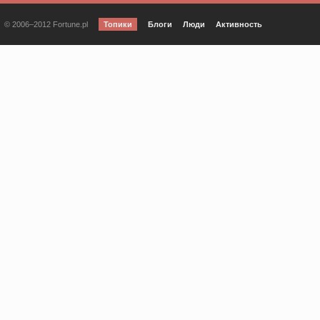
© 2006–2012 Fortune.pl
Топики
Блоги
Люди
Активность