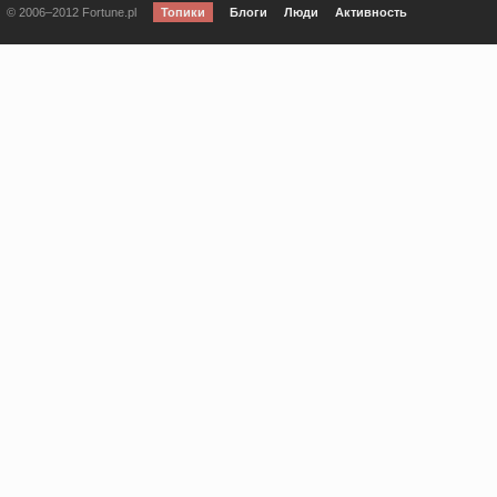
© 2006–2012 Fortune.pl
Топики
Блоги
Люди
Активность