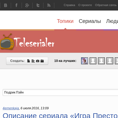
Справка
О проекте
Обратная связь
Топики
Сериалы
Люд
Создать:
10-ка лучших:
4ernenkaja
,
6 июля 2016, 13:09
Описание сериала «Игра Престо