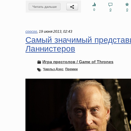
Читать дальше
0
0
0
coocoo
,
19 июня 2013, 02:43
Самый значимый представи
Ланнистеров
Игра престолов / Game of Thrones
Чарльз Дэнс
,
Премии