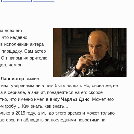
а всех его
, что недавно
в исполнении актера
 площадку. Сам актер
. Он напомнил зрителю
ел, чем он,
 Ланнистер
выжил
ина, уверенным ни в чем быть нельзя. Но, снова же, не
в сериале, а значит, понадеяться на его скорое
тно, что именно имел в виду
Чарльз Дэнс
. Может его
м гробу… Как знать, как знать…
лько в 2015 году, а мы до этого времени может только
актеров и наблюдать за последними новостями на