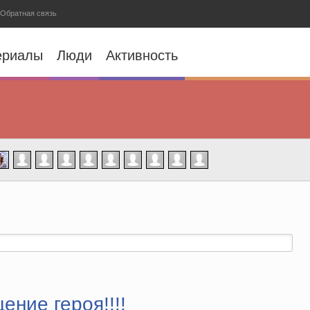
Обратная связь
ериалы
Люди
Активность
ение героя!!!!