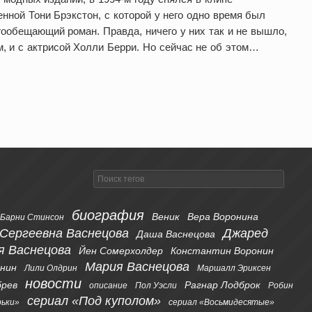
нной Тони Брэкстон, с которой у него одно время был
ообещающий роман. Правда, ничего у них так и не вышло,
м, и с актрисой Холли Берри. Но сейчас не об этом…
биография
Веник
Вера Воронина
Барни Стинсон
 Сергеевна Васнецова
Джаред
Даша Васнецова
я Васнецова
Йен Сомерхолдер
Константин Воронин
Мария Васнецова
онин
Лили Олдрин
Маршалл Эриксен
новости
брев
Рагнар Лодброк
описание
Пол Уэсли
Робин
сериал «Под куполом»
рьки»
сериал «Восьмидесятые»