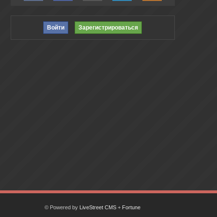
Войти
Зарегистрироваться
© Powered by
LiveStreet CMS
+
Fortune