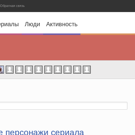
Обратная связь
ериалы
Люди
Активность
е персонажи сериала