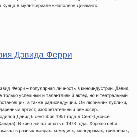
а Кунца в мультсериале «Наполеон Динамит».
фия Дэвида Ферри
эвид Ферри – популярная личность в киноиндустрии. Дэвид
е только успешный и талантливый актер, но и театральный
остановщик, а также радиоведущий. Он любимчик публики,
даренный артист, изобретательный режиссер.
одился Дэвид 6 сентября 1951 года в Сент-Джонсе
Канада). В кино начал играть с 1978 года. Хорошо себя
оказал в разных жанрах: комедиях, мелодрамах, триллерах,