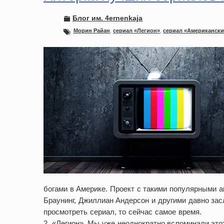
Блог им. 4ernenkaja
Морин Райан
,
сериал «Легион»
,
сериал «Американски
богами в Америке. Проект с такими популярными 
Браунинг, Джиллиан Андерсон и другими давно засл
просмотреть сериал, то сейчас самое время.
2. «Легион». Мы уже неоднократно вспоминали этот