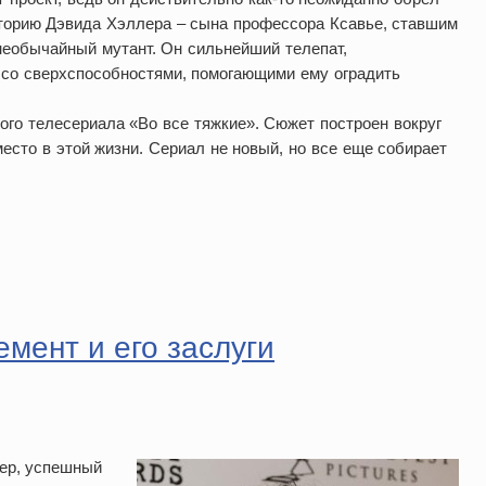
сторию Дэвида Хэллера – сына профессора Ксавье, ставшим
необычайный мутант. Он сильнейший телепат,
 со сверхспособностями, помогающими ему оградить
го телесериала «Во все тяжкие». Сюжет построен вокруг
есто в этой жизни. Сериал не новый, но все еще собирает
мент и его заслуги
тер, успешный