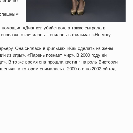
легой по
успешным.
помощь», «Диагноз: убийство», а также сыграла в
ь снова же отличилась – снялась в фильмах «Не могу
арьеру. Она снялась в фильмах «Как сделать из жены
 из игры», «Парень познает мир». В 2000 году ей
». В то же время она прошла кастинг на роль Виктории
ения», в котором снималась с 2000-ого по 2002-ой год.