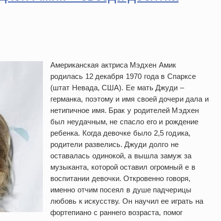
Американская актриса Мэдхен Амик
родилась 12 декабря 1970 года в Спарксе
(штат Невада, США). Ее мать Джуди –
германка, поэтому и имя своей дочери дала и
нетипичное имя. Брак у родителей Мэдхен
был неудачным, не спасло его и рождение
ребенка. Когда девочке было 2,5 годика,
родители развелись. Джуди долго не
оставалась одинокой, а вышла замуж за
музыканта, которой оставил огромный е в
воспитании девочки. Откровенно говоря,
именно отчим посеял в душе падчерицы
любовь к искусству. Он научил ее играть на
фортепиано с раннего возраста, помог