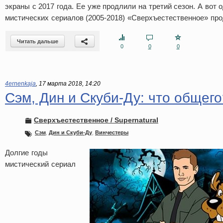
экраны с 2017 года. Ее уже продлили на третий сезон. А вот
мистических сериалов (2005-2018) «Сверхъестественное» про
Читать дальше
0
0
0
4ernenkaja
,
17 марта 2018, 14:20
Сэм, Дин и Скуби-Ду: что общего
Сверхъестественное / Supernatural
Сэм
,
Дин и Скуби-Ду
,
Винчестеры
Долгие годы
мистический сериал