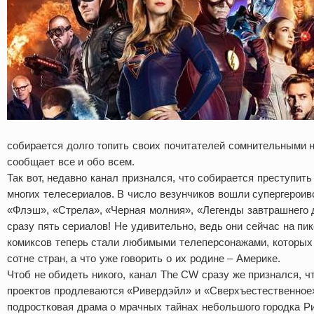
собирается долго топить своих почитателей сомнительными н
сообщает все и обо всем.
Так вот, недавно канал признался, что собирается преступит
многих телесериалов. В число везунчиков вошли супергероив
«Флэш», «Стрела», «Черная молния», «Легенды завтрашнего д
сразу пять сериалов! Не удивительно, ведь они сейчас на пик
комиксов теперь стали любимыми телеперсонажами, которых
сотне стран, а что уже говорить о их родине – Америке.
Чтоб не обидеть никого, канал The CW сразу же признался, ч
проектов продлеваются «Ривердэйл» и «Сверхъестественное»
подростковая драма о мрачных тайнах небольшого городка Р