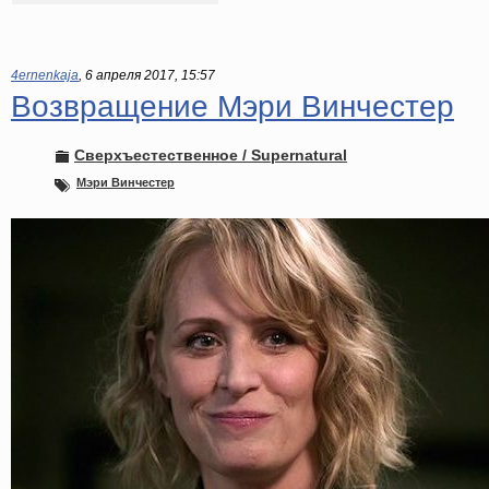
4ernenkaja
,
6 апреля 2017, 15:57
Возвращение Мэри Винчестер
Сверхъестественное / Supernatural
Мэри Винчестер