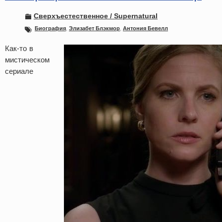
Сверхъестественное / Supernatural
Биография
,
Элизабет Блэкмор
,
Антония Бевелл
Как-то в
мистическом
сериале