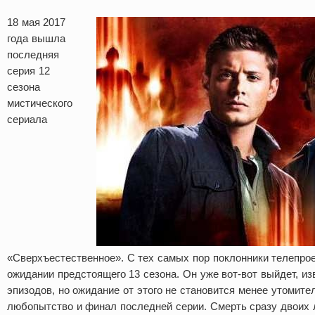
18 мая 2017
года вышла
последняя
серия 12
сезона
мистического
сериала
«Сверхъестественное». С тех самых пор поклонники телепро
ожидании предстоящего 13 сезона. Он уже вот-вот выйдет, и
эпизодов, но ожидание от этого не становится менее утомит
любопытство и финал последней серии. Смерть сразу двоих