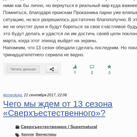
ними как бы лично, но вернуться в реальный мир куда важнее
Помниться, благодаря проискам Проказника парни уже вляпы
ситуацию, но все разрешилось достаточно благополучно. В э
же не опустят руки и будут бороться за свое счастливое буд
это будут делать и удастся ли им достичь своей цели поклон
марта, когда этот эпизод выйдет на экраны.
Напомним, что 13 сезон обещали сделать последним. Но пока
тринадцатилетнего сериала не видно.
Читать дальше
0
0
0
4ernenkaja
,
21 сентября 2017, 22:06
Чего мы ждем от 13 сезона
«Сверхъестественного»?
Сверхъестественное / Supernatural
Кроули
,
Винчестеры